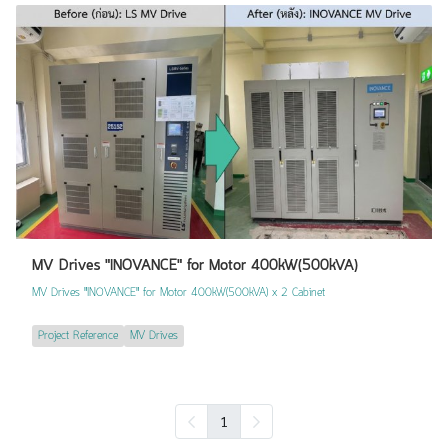
MV Drives "INOVANCE" for Motor 400kW(500kVA)
MV Drives "INOVANCE" for Motor 400kW(500kVA) x 2 Cabinet
Project Reference
MV Drives
1